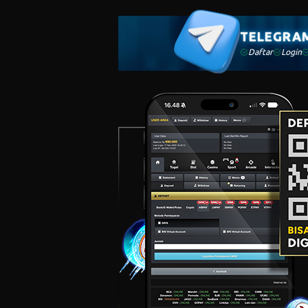
TELEGRA
Daftar
Login