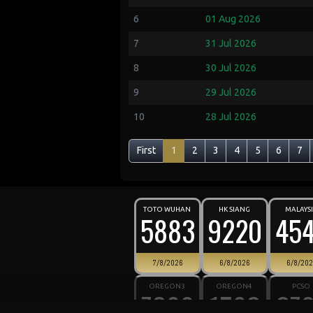
6
01 Aug 2026
7
31 Jul 2026
8
30 Jul 2026
9
29 Jul 2026
10
28 Jul 2026
First
1
2
3
4
5
6
7
TOTO WUHAN
HK SIANG
MALAYS
5883
9220
45
7/8/2026
6/8/2026
6/8/20
OREGON3
OREGON4
PCSO
7388
1593
37