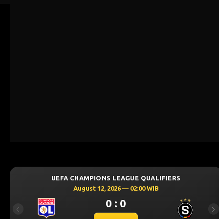
MPIONS LEAGUE QUALIFIERS
UEFA CHAMP
st 12, 2026 — 02:00 WIB
August
0 : 0
Previous
Ne