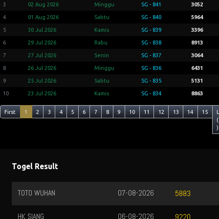
3
02 Aug 2026
Minggu
SG - 841
3052
4
01 Aug 2026
Sabtu
SG - 840
5964
5
30 Jul 2026
Kamis
SG - 839
3396
6
29 Jul 2026
Rabu
SG - 838
8913
7
27 Jul 2026
Senin
SG - 837
3064
8
26 Jul 2026
Minggu
SG - 836
6431
9
25 Jul 2026
Sabtu
SG - 835
5131
10
23 Jul 2026
Kamis
SG - 834
8863
First
1
2
3
4
5
6
7
8
9
10
11
12
13
14
15
(
)
Togel Result
TOTO WUHAN
07-08-2026
5883
HK SIANG
06-08-2026
9220