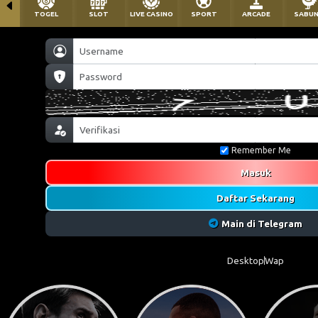
TOGEL
SLOT
LIVE CASINO
SPORT
ARCADE
SABU
Remember Me
Masuk
Daftar Sekarang
Main di Telegram
Desktop
Wap